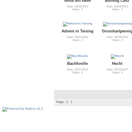
Anna mit Hase
Bulldog Lanz
Date: 03/04/2013
Date: 03/04/2013
Views: 3
Views: 2
Advent in Teising
Grosshartpenni
Date: 04/07/2010
Date: 04/16/2010
Views: 2
Views: 3
Bachforelle
Hecht
Date: 12/07/2013
Date: 05/10/2007
Views: 6
Views: 4
Page:
1
2