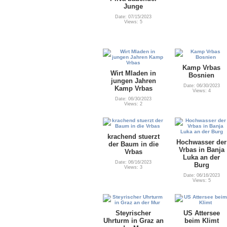
Junge
Date: 07/15/2023
Views: 5
Kamp Vrbas
Wirt Mladen in
Bosnien
jungen Jahren
Date: 06/30/2023
Kamp Vrbas
Views: 4
Date: 06/30/2023
Views: 2
krachend stuerzt
Hochwasser der
der Baum in die
Vrbas in Banja
Vrbas
Luka an der
Date: 06/16/2023
Burg
Views: 3
Date: 06/16/2023
Views: 5
Steyrischer
US Attersee
Uhrturm in Graz an
beim Klimt