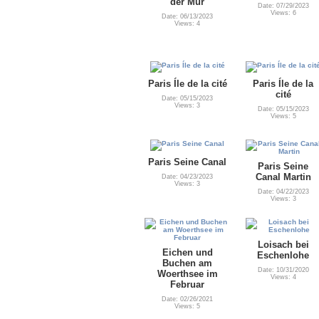
der Mur
Date: 07/29/2023
Views: 6
Date: 06/13/2023
Views: 4
Paris Íle de la cité
Paris Íle de la
cité
Date: 05/15/2023
Views: 3
Date: 05/15/2023
Views: 5
Paris Seine Canal
Paris Seine
Canal Martin
Date: 04/23/2023
Views: 3
Date: 04/22/2023
Views: 3
Loisach bei
Eichen und
Eschenlohe
Buchen am
Date: 10/31/2020
Woerthsee im
Views: 4
Februar
Date: 02/26/2021
Views: 5