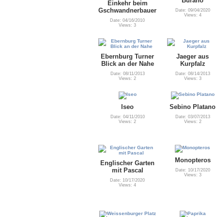
Burano
Einkehr beim
Gschwandnerbauer
Date: 09/04/2020
Views: 4
Date: 04/16/2010
Views: 3
Ebernburg Turner
Jaeger aus
Blick an der Nahe
Kurpfalz
Date: 08/11/2013
Date: 08/14/2013
Views: 2
Views: 3
Iseo
Sebino Platano
Date: 04/11/2010
Date: 03/07/2013
Views: 2
Views: 2
Monopteros
Englischer Garten
mit Pascal
Date: 10/17/2020
Views: 3
Date: 10/17/2020
Views: 4