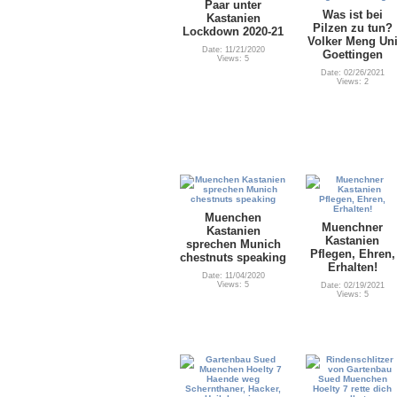
Paar unter
Was ist bei
Kastanien
Pilzen zu tun?
Lockdown 2020-21
Volker Meng Un
Date: 11/21/2020
Goettingen
Views: 5
Date: 02/26/2021
Views: 2
Muenchen
Muenchner
Kastanien
Kastanien
sprechen Munich
Pflegen, Ehren,
chestnuts speaking
Erhalten!
Date: 11/04/2020
Views: 5
Date: 02/19/2021
Views: 5