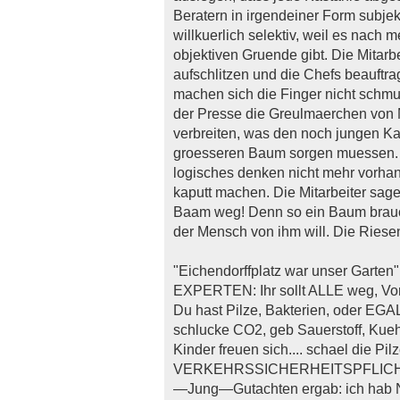
Beratern in irgendeiner Form subjekt
willkuerlich selektiv, weil es nach
objektiven Gruende gibt. Die Mitarb
aufschlitzen und die Chefs beauftrag
machen sich die Finger nicht schmu
der Presse die Greulmaerchen von 
verbreiten, was den noch jungen Kast
groesseren Baum sorgen muessen. 
logisches denken nicht mehr vorhand
kaputt machen. Die Mitarbeiter sage
Baam weg! Denn so ein Baum braucht 
der Mensch von ihm will. Die Riese
"Eichendorffplatz war unser Garte
EXPERTEN: Ihr sollt ALLE weg, Vorsc
Du hast Pilze, Bakterien, oder EGA
schlucke CO2, geb Sauerstoff, Ku
Kinder freuen sich.... schael die Pi
VERKEHRSSICHERHEITSPFLICHT! Z
—Jung—Gutachten ergab: ich hab NI