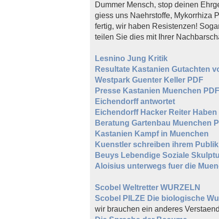
Dummer Mensch, stop deinen Ehrge
giess uns Naehrstoffe, Mykorrhiza P
fertig, wir haben Resistenzen! Sog
teilen Sie dies mit Ihrer Nachbarsch
Lesnino Jung Kritik
Resultate Kastanien Gutachten v
Westpark Guenter Keller PDF
Presse Kastanien Muenchen PD
Eichendorff antwortet
Eichendorff Hacker Reiter Haben
Beratung Gartenbau Muenchen 
Kastanien Kampf in Muenchen
Kuenstler schreiben ihrem Publi
Beuys Lebendige Soziale Skulpt
Aloisius unterwegs fuer die Mue
Scobel Weltretter WURZELN
Scobel PILZE Die biologische W
wir brauchen ein anderes Verstaen