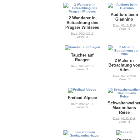
Auditore beim
2 Wanderer in
Giannino
Betrachtung des
Date: 09/19/2019
Pragser Wildsees
Views: 5
Date: 09/24/2019
Views: 4
Taucher auf
Ruegen
2 Maler in
Betrachtung vo
Date: 07/12/2018
Vilm
Views: 3
Date: 07/12/2018
Views: 2
Freibad Alpsee
Schwaltenweihe
Date: 05/29/2018
Maximilians
Views: 5
Reise
Date: 05/29/2018
Views: 4