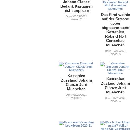
Johann Clanze
Bedank Kastanien
nicht anpiseln
Das Kind weinte
Date: 05/23/2023
auf der Strasse
Views: 7
ueber
abgeschnittene
Kastanien
Roland Heil
Gartenbau
Muenchen
Date: 12/02/2021
Views: 5
Kastanien
Kastanien
Zusstand Johann
Zustand Johann
Clanze Juni
Clanze Juni
Muenchen
Muenchen
Date: 06/23/2021
Views: 4
Date: 06/23/2021
Views: 4