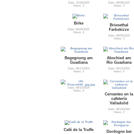
Date: 11/04/2025
Date: 09/08/2025
Views: 3
Views: 3
Birke
Briesethal
Farbskizze
Date: 06/05/2025
Views: 4
Date: 06/05/2025
Views: 3
Begegnung am
Abschied am
Guadiana
Rio Guadiana
Date: 09/17/2024
Date: 09/13/2024
Views: 3
Views: 4
Date: 09/10/2024
Views: 4
Cervantes en la
cafetería
Valladolid
Date: 09/19/2024
Views: 2
Café de la Truffe
Dordogne bei