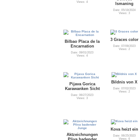
Views: 4
Ismaning
Date: 05/19/2024
Views: 3
3 Graces color
Bilbao Placa de la
Encarnation
Date: 07/09/2023
Views: 2
Date: 09/01/2023
Views: 4
Bildnis von X
Pijava Gorica
Karawanken Sicht
Date: 07/02/2023
Views: 2
Date: 06/27/2023
Views: 3
Kova heizt ein
Aktzeichnungen
Date: 06/25/2023
Pliva badender
Views: 6