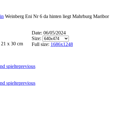
in
Weinberg Eni Nr 6 da hinten liegt Mahrburg Maribor
Date: 06/05/2024
Size:
 21 x 30 cm
Full size:
1686x1248
previous
previous