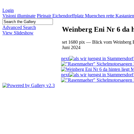
Login
Visioni illuminate
Pleinair Eichendorffplatz Muenchen rette Kastanie
Advanced Search
Weinberg Eni Nr 6 da 
View Slideshow
set 1680 pix — Blick vom Weinberg E
Juni 2024
next
next