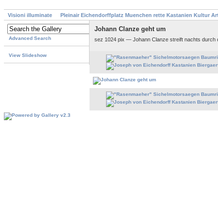
Visioni illuminate
Pleinair Eichendorffplatz Muenchen rette Kastanien Kultur A
Johann Clanze geht um
Advanced Search
sez 1024 pix — Johann Clanze streift nachts durch d
View Slideshow