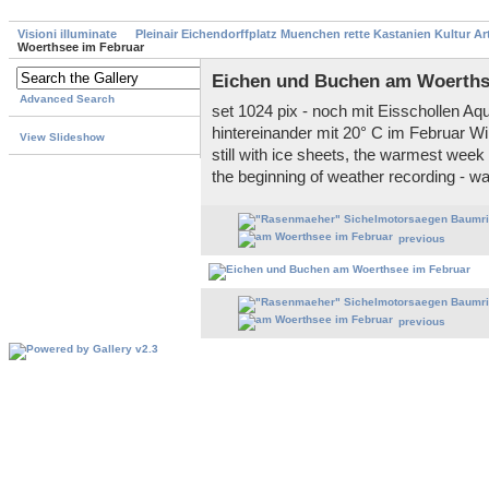
Visioni illuminate
Pleinair Eichendorffplatz Muenchen rette Kastanien Kultur A
Woerthsee im Februar
Eichen und Buchen am Woerths
Advanced Search
set 1024 pix - noch mit Eisschollen A
hintereinander mit 20° C im Februar Wi
View Slideshow
still with ice sheets, the warmest week
the beginning of weather recording - w
previous
previous