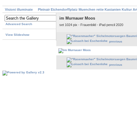
Visioni illuminate
Pleinair Eichendorffplatz Muenchen rette Kastanien Kultur A
im Murnauer Moos
Advanced Search
set 1024 pix - Frauenbild - iPad pencil 2020
View Slideshow
previous
previous