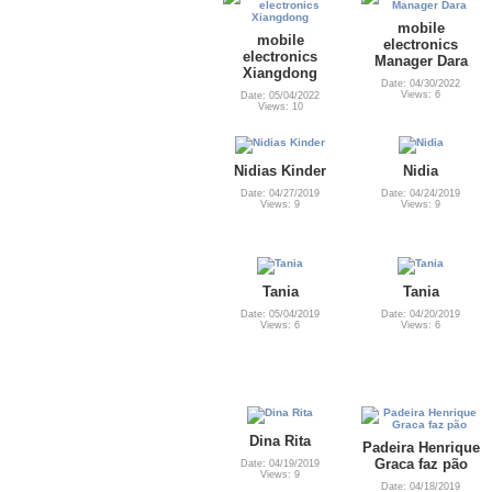
mobile
mobile
electronics
electronics
Manager Dara
Xiangdong
Date: 04/30/2022
Views: 6
Date: 05/04/2022
Views: 10
Nidias Kinder
Nidia
Date: 04/27/2019
Date: 04/24/2019
Views: 9
Views: 9
Tania
Tania
Date: 05/04/2019
Date: 04/20/2019
Views: 6
Views: 6
Dina Rita
Padeira Henrique
Graca faz pão
Date: 04/19/2019
Views: 9
Date: 04/18/2019