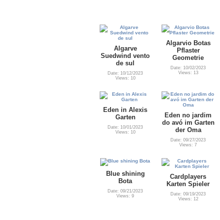
Algarvio Botas
Algarve
Pflaster
Suedwind vento
Geometrie
de sul
Date: 10/02/2023
Views: 13
Date: 10/12/2023
Views: 10
Eden in Alexis
Eden no jardim
Garten
do avó im Garten
Date: 10/01/2023
der Oma
Views: 10
Date: 09/27/2023
Views: 7
Blue shining
Cardplayers
Bota
Karten Spieler
Date: 09/21/2023
Date: 09/19/2023
Views: 9
Views: 12