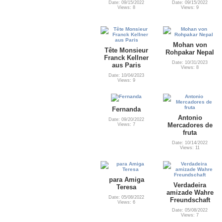
Date: 09/15/2022
Date: 09/15/2022
Views: 8
Views: 9
Mohan von
Tête Monsieur
Rohpakar Nepal
Franck Kellner
Date: 10/31/2023
aus Paris
Views: 8
Date: 10/04/2023
Views: 9
Fernanda
Antonio
Date: 09/20/2022
Mercadores de
Views: 7
fruta
Date: 10/14/2022
Views: 11
para Amiga
Verdadeira
Teresa
amizade Wahre
Date: 05/08/2022
Freundschaft
Views: 6
Date: 05/08/2022
Views: 7