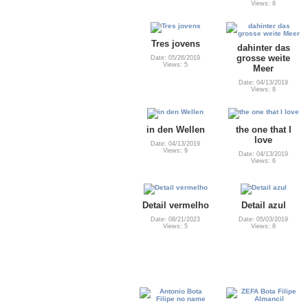
Views: 8
Tres jovens
dahinter das
grosse weite
Date: 05/26/2019
Views: 5
Meer
Date: 04/13/2019
Views: 8
in den Wellen
the one that I
love
Date: 04/13/2019
Views: 9
Date: 04/13/2019
Views: 6
Detail vermelho
Detail azul
Date: 08/21/2023
Date: 05/03/2019
Views: 5
Views: 8