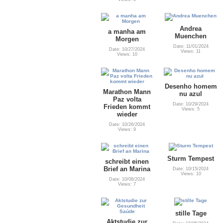
Andrea
a manha am
Muenchen
Morgen
Date: 11/01/2024
Date: 10/27/2024
Views: 11
Views: 10
Desenho homem
Marathon Mann
nu azul
Paz volta
Date: 10/29/2024
Frieden kommt
Views: 5
wieder
Date: 10/26/2024
Views: 9
Sturm Tempest
schreibt einen
Brief an Marina
Date: 10/15/2024
Views: 10
Date: 10/08/2024
Views: 7
stille Tage
Aktstudie zur