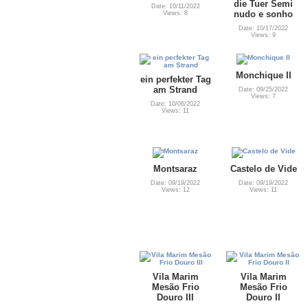
die Tuer Semi
Date: 10/11/2022
nudo e sonho
Views: 8
Date: 10/17/2022
Views: 9
Monchique II
ein perfekter Tag
am Strand
Date: 09/25/2022
Views: 7
Date: 10/06/2022
Views: 11
Montsaraz
Castelo de Vide
Date: 09/19/2022
Date: 09/19/2022
Views: 12
Views: 11
Vila Marim
Vila Marim
Mesão Frio
Mesão Frio
Douro III
Douro II