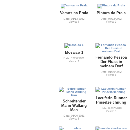
Vamos na Praia
Pintura da Praia
Date: 04/13/2022
Date: 04/12/2022
Views: 7
Views: 9
Mosaico 1
Fernando Pessoa
Date: 12/30/2021
Der Fluss in
Views: 4
meinem Dorf
Date: 01/19/2022
Views: 8
Laeuferin Runner
Schreitender
Pinselzeichnung
Mann Walking
Date: 05/07/2019
Man
Views: 5
Date: 04/06/2021
Views: 8