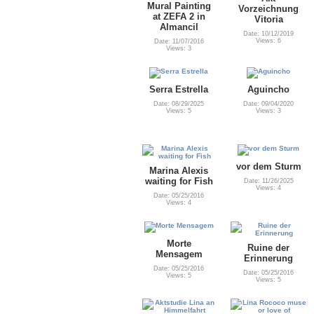
Mural Painting
Vorzeichnung
at ZEFA 2 in
Vitoria
Almancil
Date: 10/12/2019
Views: 6
Date: 11/07/2016
Views: 3
Serra Estrella
Aguincho
Date: 08/29/2025
Date: 09/04/2020
Views: 5
Views: 3
vor dem Sturm
Marina Alexis
waiting for Fish
Date: 11/26/2025
Views: 4
Date: 05/25/2016
Views: 4
Morte
Ruine der
Mensagem
Erinnerung
Date: 05/25/2016
Date: 05/25/2016
Views: 5
Views: 5