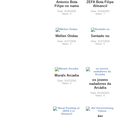
Antonio Bota
ZEFA Bota Filipe
Filipe no name
Almancil
Date: 11/26/2018
Date: 11/24/2023
Views: 4
Views: 7
Wellen Ondas
Sentado nu
Date: 11/27/2018
Date: 11/27/2018
Views: 3
Views: 5
Murals Arcadia
os jovens
Date: 11/07/2016
nadadores da
Views: 4
Arcádia
Date: 02/16/2021
Views: 6
Akt