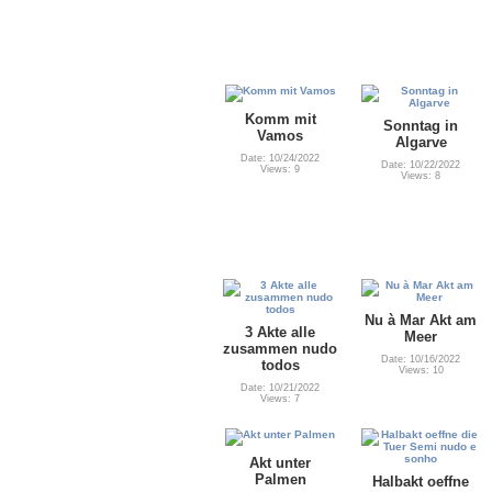
Komm mit
Sonntag in
Vamos
Algarve
Date: 10/24/2022
Date: 10/22/2022
Views: 9
Views: 8
Nu à Mar Akt am
3 Akte alle
Meer
zusammen nudo
Date: 10/16/2022
todos
Views: 10
Date: 10/21/2022
Views: 7
Akt unter
Palmen
Halbakt oeffne