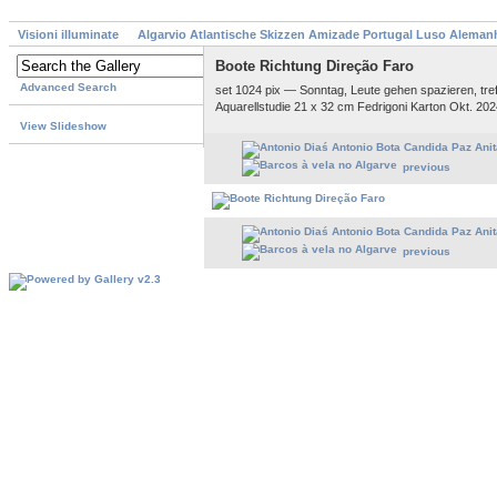
Visioni illuminate
Algarvio Atlantische Skizzen Amizade Portugal Luso Aleman
Boote Richtung Direção Faro
Advanced Search
set 1024 pix — Sonntag, Leute gehen spazieren, tre
Aquarellstudie 21 x 32 cm Fedrigoni Karton Okt. 20
View Slideshow
previous
previous