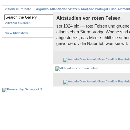
Visioni illuminate
Algarvio Atlantische Skizzen Amizade Portugal Luso Aleman
Aktstudien vor roten Felsen
Advanced Search
set 1024 pix — rote Felsen und gruene
atlantischen Sturm vorige Woche sind 
View Slideshow
abgestuerzt, das Meer schliff sie schon
geworden… die Natur tut, was sie will.