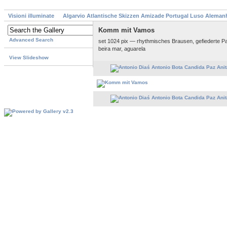
Visioni illuminate
Algarvio Atlantische Skizzen Amizade Portugal Luso Aleman
Komm mit Vamos
Advanced Search
set 1024 pix — rhythmisches Brausen, gefiederte P
beira mar, aguarela
View Slideshow