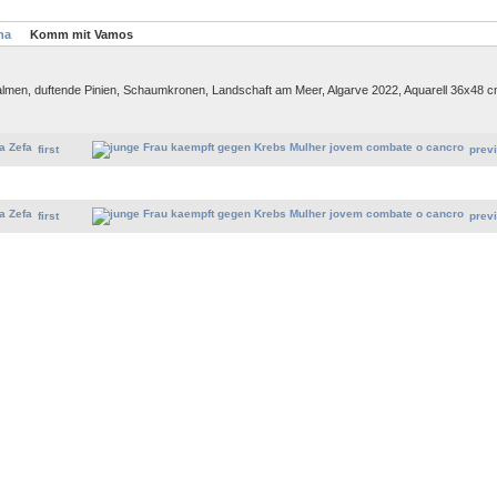
ha
Komm mit Vamos
almen, duftende Pinien, Schaumkronen, Landschaft am Meer, Algarve 2022, Aquarell 36x48
first
prev
first
prev