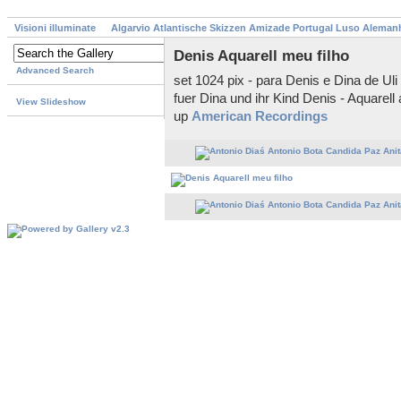
Visioni illuminate
Algarvio Atlantische Skizzen Amizade Portugal Luso Aleman
Denis Aquarell meu filho
Advanced Search
set 1024 pix - para Denis e Dina de U
fuer Dina und ihr Kind Denis - Aquarell
View Slideshow
up
American Recordings