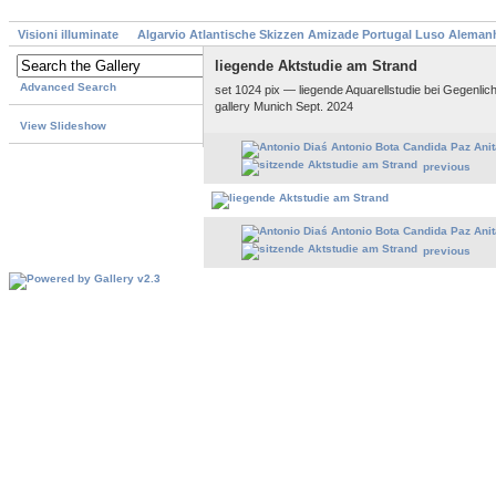
Visioni illuminate
Algarvio Atlantische Skizzen Amizade Portugal Luso Aleman
liegende Aktstudie am Strand
Advanced Search
set 1024 pix — liegende Aquarellstudie bei Gegenlic
gallery Munich Sept. 2024
View Slideshow
previous
previous