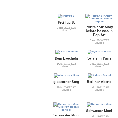
Freifrau S.
Portrait Sir Andy
Date: 06/22/2020
before he was in
Views: 6
Pop Art
Date: 02/18/2025
Views: 5
Dein Laecheln
Sylvie in Paris
Date: 02/11/2022
Date: 09/01/2022
Views: 4
Views: 6
glaeserner Sarg
Berliner Abend
Date: 11/29/2022
Date: 02/01/2023
Views: 6
Views: 7
Schwester Moni
Schwester Moni
Date: 12/29/2025