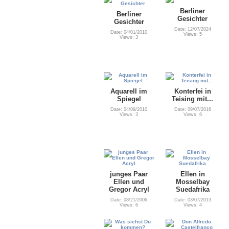
Berliner
Berliner
Gesichter
Gesichter
Date: 12/07/2024
Date: 04/01/2010
Views: 5
Views: 3
Aquarell im
Konterfei in
Spiegel
Teising mit...
Date: 04/09/2010
Date: 09/07/2016
Views: 3
Views: 6
junges Paar
Ellen in
Ellen und
Mosselbay
Gregor Acryl
Suedafrika
Date: 08/21/2006
Date: 03/07/2013
Views: 6
Views: 4