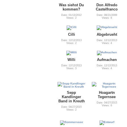
Was siehst Du
Don Alfredo
kommen?
Castelfranco
Date: 01/13/2012
Date: 08/21/2006
Views: 2
Views: 8
Cilli
Abgebrueht
Date: 12/12/2013
Date: 12/12/2013
Views: 2
Views: 4
Willi
Aufmachen
Date: 12/12/2013
Date: 12/12/2013
Views: 3
Views: 4
Sepp
Hoagartn
Kandlinger
Tegernsee
Band in Kreuth
Date: 04/27/2015
Views: 6
Date: 04/27/2015
Views: 2