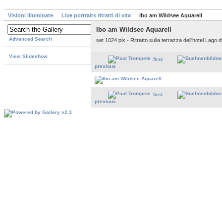
Visioni illuminate
Live portraits ritratti di vita
Ibo am Wildsee Aquarell
Ibo am Wildsee Aquarell
Advanced Search
set 1024 pix - Ritratto sulla terrazza dell'hotel Lago
View Slideshow
first
previous
first
previous