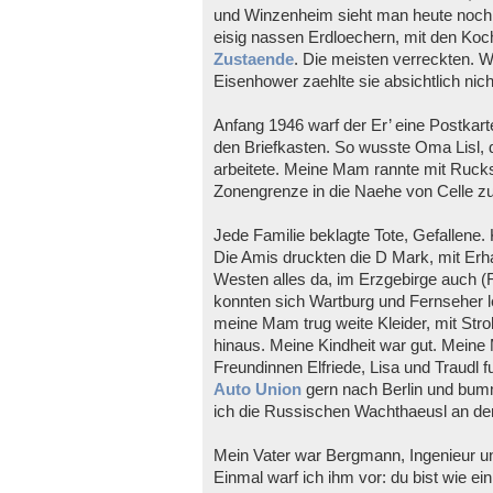
und Winzenheim sieht man heute noch 
eisig nassen Erdloechern, mit den Ko
Zustaende
. Die meisten verreckten. 
Eisenhower zaehlte sie absichtlich nicht
Anfang 1946 warf der Er’ eine Postkart
den Briefkasten. So wusste Oma Lisl,
arbeitete. Meine Mam rannte mit Rucks
Zonengrenze in die Naehe von Celle zu
Jede Familie beklagte Tote, Gefallene. 
Die Amis druckten die D Mark, mit Erha
Westen alles da, im Erzgebirge auch (
konnten sich Wartburg und Fernseher 
meine Mam trug weite Kleider, mit Stro
hinaus. Meine Kindheit war gut. Meine
Freundinnen Elfriede, Lisa und Traudl 
Auto Union
gern nach Berlin und bu
ich die Russischen Wachthaeusl an de
Mein Vater war Bergmann, Ingenieur un
Einmal warf ich ihm vor: du bist wie e