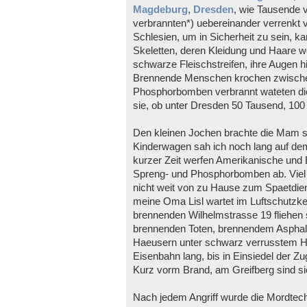
Magdeburg
,
Dresden
, wie Tausende 
verbrannten*) uebereinander verrenkt
Schlesien, um in Sicherheit zu sein, 
Skeletten, deren Kleidung und Haare 
schwarze Fleischstreifen, ihre Augen 
Brennende Menschen krochen zwische
Phosphorbomben verbrannt wateten die 
sie, ob unter Dresden 50 Tausend, 100
Den kleinen Jochen brachte die Mam 
Kinderwagen sah ich noch lang auf de
kurzer Zeit werfen Amerikanische und
Spreng- und Phosphorbomben ab. Viel z
nicht weit von zu Hause zum Spaetdie
meine Oma Lisl wartet im Luftschutzke
brennenden Wilhelmstrasse 19 fliehen
brennenden Toten, brennendem Asphal
Haeusern unter schwarz verrusstem Hi
Eisenbahn lang, bis in Einsiedel der 
Kurz vorm Brand, am Greifberg sind si
Nach jedem Angriff wurde die Mordtech