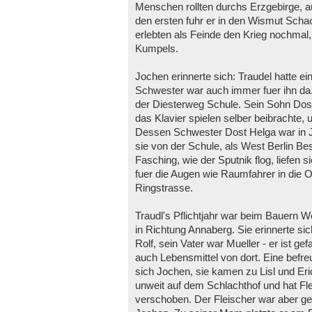
Menschen rollten durchs Erzgebirge, 
den ersten fuhr er in den Wismut Schac
erlebten als Feinde den Krieg nochmal
Kumpels.
Jochen erinnerte sich: Traudel hatte ei
Schwester war auch immer fuer ihn da.
der Diesterweg Schule. Sein Sohn Dost
das Klavier spielen selber beibrachte, u
Dessen Schwester Dost Helga war in Jo
sie von der Schule, als West Berlin 
Fasching, wie der Sputnik flog, liefen 
fuer die Augen wie Raumfahrer in die 
Ringstrasse.
Traudl's Pflichtjahr war beim Bauern 
in Richtung Annaberg. Sie erinnerte sic
Rolf, sein Vater war Mueller - er ist 
auch Lebensmittel von dort. Eine befr
sich Jochen, sie kamen zu Lisl und Eri
unweit auf dem Schlachthof und hat Fl
verschoben. Der Fleischer war aber g