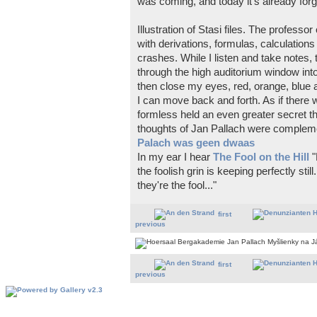
was coming, and today it's already forgo
Illustration of Stasi files. The professo
with derivations, formulas, calculations 
crashes. While I listen and take notes, 
through the high auditorium window into
then close my eyes, red, orange, blue 
I can move back and forth. As if there 
formless held an even greater secret tha
thoughts of Jan Pallach were compleme
Palach was geen dwaas
In my ear I hear
The Fool on the Hill
"
the foolish grin is keeping perfectly sti
they're the fool..."
first
previous
first
previous