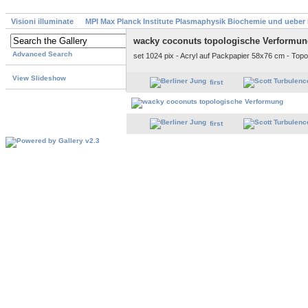
Visioni illuminate
MPI Max Planck Institute Plasmaphysik Biochemie und ueber
wacky coconuts topologische Verformu
Advanced Search
set 1024 pix - Acryl auf Packpapier 58x76 cm - Topo
View Slideshow
first
first