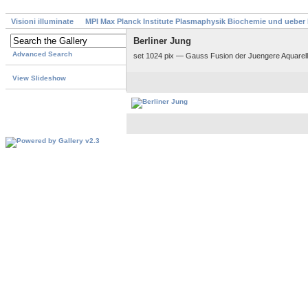
Visioni illuminate
MPI Max Planck Institute Plasmaphysik Biochemie und ueber
Berliner Jung
Advanced Search
set 1024 pix — Gauss Fusion der Juengere Aquarell 
View Slideshow