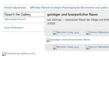
Visioni illuminate
MPI Max Planck Institute Plasmaphysik Biochemie und ueber
geistiger und koerperlicher Raum
Advanced Search
set 1024 pix — bewusster Raum der Dinge und Erfin
2/2025
View Slideshow
first
first