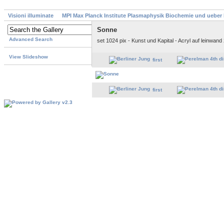
Visioni illuminate
MPI Max Planck Institute Plasmaphysik Biochemie und ueber
Sonne
Advanced Search
set 1024 pix - Kunst und Kapital - Acryl auf leinwan
View Slideshow
first
first