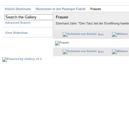
Visioni illuminate
Muenchen in der Pasinger Fabrik
Frauen
Frauen
Advanced Search
Eberhard Jahn: "Den Tanz bei der Eroeffnung haette 
View Slideshow
first
first