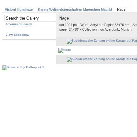
Visioni illuminate
Karate Weltmeisterschaften Muenchen Madrid
Nage
Nage
Advanced Search
set 1024 pix - Wurf - Acryl auf Papier 58x76 cm - S
paper 24x30" - Collection Ingo Averdunk, Munich
View Slideshow