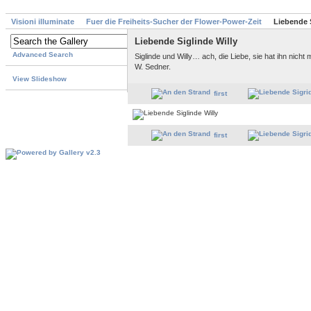
Visioni illuminate
Fuer die Freiheits-Sucher der Flower-Power-Zeit
Liebende S
Liebende Siglinde Willy
Advanced Search
Siglinde und Willy… ach, die Liebe, sie hat ihn nicht
W. Sedner.
View Slideshow
first
first