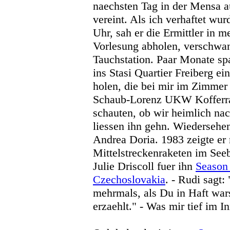
naechsten Tag in der Mensa a
vereint. Als ich verhaftet w
Uhr, sah er die Ermittler in 
Vorlesung abholen, verschwan
Tauchstation. Paar Monate sp
ins Stasi Quartier Freiberg ei
holen, die bei mir im Zimmer
Schaub-Lorenz UKW Kofferradi
schauten, ob wir heimlich na
liessen ihn gehn. Wiedersehen
Andrea Doria. 1983 zeigte er 
Mittelstreckenraketen im Seeb
Julie Driscoll fuer ihn
Season
Czechoslovakia
. - Rudi sagt:
mehrmals, als Du in Haft wars
erzaehlt." - Was mir tief im I