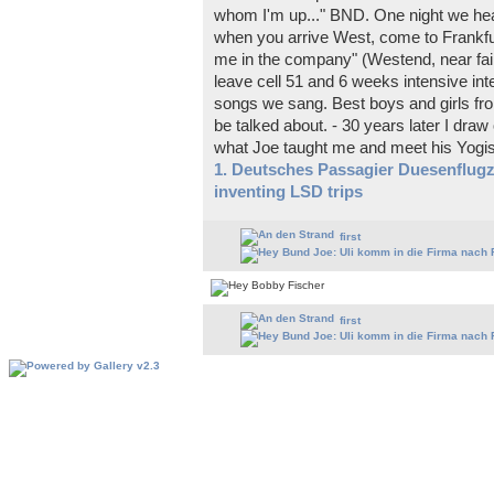
whom I'm up..." BND. One night we he
when you arrive West, come to Frankfur
me in the company" (Westend, near fair,
leave cell 51 and 6 weeks intensive int
songs we sang. Best boys and girls from
be talked about. - 30 years later I draw
what Joe taught me and meet his Yogis 
1. Deutsches Passagier Duesenflug
inventing LSD trips
first
first