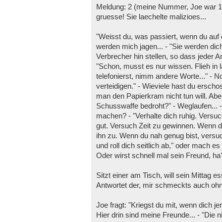
Meldung: 2 (meine Nummer, Joe war 1) i
gruesse! Sie laechelte malizioes...
"Weisst du, was passiert, wenn du auf de
werden mich jagen... - "Sie werden dic
Verbrecher hin stellen, so dass jeder Ang
"Schon, musst es nur wissen. Flieh 
telefonierst, nimm andere Worte..." - 
verteidigen." - Wieviele hast du erschos
man den Papierkram nicht tun will. Ab
Schusswaffe bedroht?" - Weglaufen... - 
machen? - "Verhalte dich ruhig. Versuc
gut. Versuch Zeit zu gewinnen. Wenn d
ihn zu. Wenn du nah genug bist, versuc
und roll dich seitlich ab," oder mach es
Oder wirst schnell mal sein Freund, ha
Sitzt einer am Tisch, will sein Mittag e
Antwortet der, mir schmeckts auch oh
Joe fragt: "Kriegst du mit, wenn dich 
Hier drin sind meine Freunde... - "Die ni