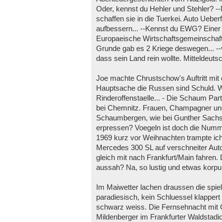
Oder, kennst du Hehler und Stehler? --N
schaffen sie in die Tuerkei. Auto Ueb
aufbessern... --Kennst du EWG? Einer 
Europaeische Wirtschaftsgemeinschaft 
Grunde gab es 2 Kriege deswegen... -
dass sein Land rein wollte. Mitteldeutschl
Joe machte Chrustschow's Auftritt mit 
Hauptsache die Russen sind Schuld. W
Rinderoffenstaelle... - Die Schaum Pa
bei Chemnitz. Frauen, Champagner un
Schaumbergen, wie bei Gunther Sachs.
erpressen? Voegeln ist doch die Numm
1969 kurz vor Weihnachten trampte i
Mercedes 300 SL auf verschneiter Aut
gleich mit nach Frankfurt/Main fahren. 
aussah? Na, so lustig und etwas korpu
Im Maiwetter lachen draussen die spi
paradiesisch, kein Schluessel klapper
schwarz weiss. Die Fernsehnacht mit 
Mildenberger im Frankfurter Waldstadio