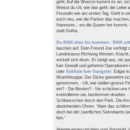
geht. Auf die Wuerze kommt es an, si
Weisst du Uli, wie das geht: die Liebe a
Freundin wie am ersten Tag. Geht in ei
euch neu, wie die Pariser das machen. -
Hannover... wo die Queen her kommt. 
statt Gotha.
Du Rififi chez les hommes - Rififi u
tauchen auf. Dein Freund Joe verfolgt
Landstrasse Richtung Westen. Kracht 
wickelt sich drum. Er steigt aus, nix 
fuer Gewalt und geheime Operationen 
oder
Soliliste fuer Gangster
. Edgar k
Wuerfelsuppe. Der Dicke gewoehnt sic
genommen. - Uli, wie stellen grosse Fi
ein? - Die Besten? - Sie schicken uns 
kontrollieren sie, bestimmen drueber.
Schloesschen durch den Park. Die Am
abstehenden Ohren. "Aber das schlimmst
doch bei der zaertlichen Sekretaerin (e
fein."
Abenteuergeschichten vom Nazigold. I