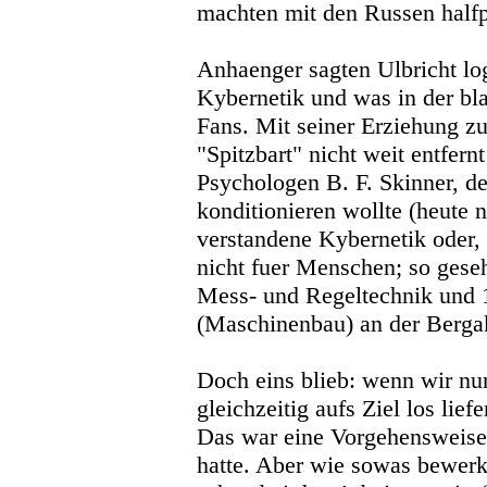
machten mit den Russen halfp
Anhaenger sagten Ulbricht l
Kybernetik und was in der bla
Fans. Mit seiner Erziehung 
"Spitzbart" nicht weit entfer
Psychologen B. F. Skinner, de
konditionieren wollte (heute 
verstandene Kybernetik oder, 
nicht fuer Menschen; so gese
Mess- und Regeltechnik und 1
(Maschinenbau) an der Berga
Doch eins blieb: wenn wir nu
gleichzeitig aufs Ziel los li
Das war eine Vorgehensweise,
hatte. Aber wie sowas bewer