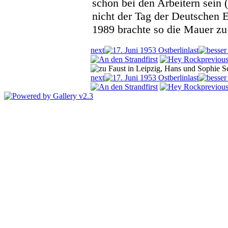
schon bei den Arbeitern sein (
nicht der Tag der Deutschen E
1989 brachte so die Mauer zu 
next
last
first
previou
next
last
first
previou