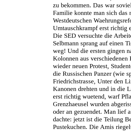
zu bekommen. Das war soviel
Familie konnte man sich das n
Westdeutschen Waehrungsref
Umtauschkrampf erst richtig e
Die SED versuchte die Arbeit
Selbmann sprang auf einen Ti
weg! Und die ersten gingen n
Kolonnen aus verschiedenen 
wieder neuen Protest, Studen
die Russischen Panzer (wie spa
Friedrichstrasse, Unter den L
Kanonen drehten und in die 
erst richtig wuetend, warf Pfla
Grenzhaeusel wurden abgeriss
oder an gezuendet. Man lief a
dachte: jetzt ist die Teilung 
Pustekuchen. Die Amis riegel