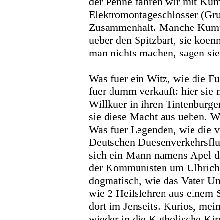
der Penne fahren wir mit Kum
Elektromontageschlosser (Gru
Zusammenhalt. Manche Kump
ueber den Spitzbart, sie koen
man nichts machen, sagen sie,
Was fuer ein Witz, wie die F
fuer dumm verkauft: hier sie
Willkuer in ihren Tintenburg
sie diese Macht aus ueben. W
Was fuer Legenden, wie die v
Deutschen Duesenverkehrsflu
sich ein Mann namens Apel d
der Kommunisten um Ulbricht
dogmatisch, wie das Vater Un
wie 2 Heilslehren aus einem 
dort im Jenseits. Kurios, me
wieder in die Katholische Ki