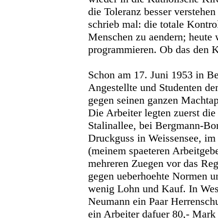
die Toleranz besser verstehe
schrieb mal: die totale Kontr
Menschen zu aendern; heute
programmieren. Ob das den Ko
Schon am 17. Juni 1953 in Ber
Angestellte und Studenten de
gegen seinen ganzen Machtapp
Die Arbeiter legten zuerst die
Stalinallee, bei Bergmann-Bor
Druckguss in Weissensee, im
(meinem spaeteren Arbeitgebe
mehreren Zuegen vor das Regi
gegen ueberhoehte Normen un
wenig Lohn und Kauf. In West
Neumann ein Paar Herrenschu
ein Arbeiter dafuer 80,- Mark