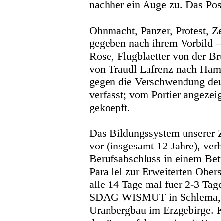
nachher ein Auge zu. Das Pos
Ohnmacht, Panzer, Protest, Zet
gegeben nach ihrem Vorbild 
Rose, Flugblaetter von der Br
von Traudl Lafrenz nach Ham
gegen die Verschwendung deu
verfasst; vom Portier angezeig
gekoepft.
Das Bildungssystem unserer Z
vor (insgesamt 12 Jahre), ve
Berufsabschluss in einem Betr
Parallel zur Erweiterten Obe
alle 14 Tage mal fuer 2-3 Tag
SDAG WISMUT in Schlema, 
Uranbergbau im Erzgebirge. 