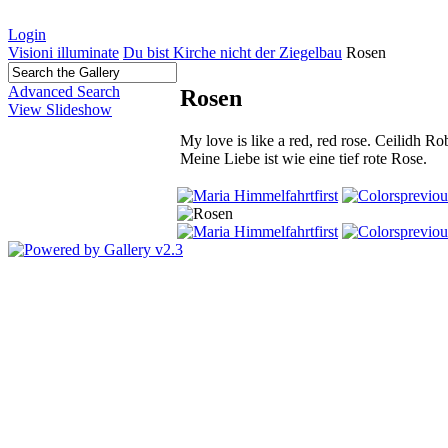
Login
Visioni illuminate
Du bist Kirche nicht der Ziegelbau
Rosen
Advanced Search
Rosen
View Slideshow
My love is like a red, red rose. Ceilidh R
Meine Liebe ist wie eine tief rote Rose.
first
previou
first
previou