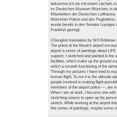
bekomme ich sie mit einem Lächeln zur
im Deutschen Museum München, in der
Mitarbeitern der Deutschen Lufthansa,
Münchner Polizei und des Flughafens, di
wurde bereits in den Senator Lounges
Frankfurt gezeigt.
USenglish translation by W.F.Robinow 
The priest at the Munich airport encou
airport a series of paintings about LIF
support. I sketched and painted in the ai
facilities, which make up the ground sup
which a smooth functioning of the airtr
Through my pictures I have tried to exp
human flight. To me it is the ultimate 
people involved in making flight possib
members of the airport police —, are in
When I am at work, I become one with 
sketching seems to open up his personali
sketch. While working at the airport thi
this series of paintings, maybe some