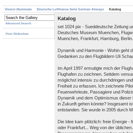
Visioni illuminate
Deutsche Lufthansa Serie German Airways
Katalog
Katalog
Advanced Search
set 1024 pix - Sueddeutsche Zeitung 
Deutsches Museum Muenchen, Flugwerf
View Slideshow
Muenchen, Frankfurt, Hamburg, Berlin.
Dynamik und Harmonie - Wohin geht d
Gedanken zu den Flugbildern Uli Scha
Im April 1997 ermutigte mich der Flugh
Flughafen zu zeichnen. Seitdem versuch
möglichst intensiv zu durchdringen un
Freiheit zu erfassen. Ich zeichnete Pil
Feuerwehrleute, Passagiere und Polizis
Dynamik und dem Optimismus dieser M
in Zukunft gehen könnte? Insgesamt is
entstanden. Sie wurde in 2005 durch Mil
Die Idee kam plötzlich: freie Energie -
oder Frankfurt... Weg von der üblichen