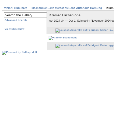
Visioni illuminate
Mechaniker Serie Mercedes Benz Autohaus Hornung
Kram
Kramer Eschenlohe
Advanced Search
set 1024 pix — Der 1. Schnee im November 2024 ue
View Slideshow
firs
firs