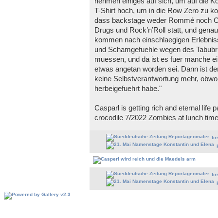
nehmen einiges auf sich, um auf die Ko
T-Shirt hoch, um in die Row Zero zu 
dass backstage weder Rommé noch Can
Drugs und Rock’n’Roll statt, und genau
kommen nach einschlaegigen Erlebnis
und Schamgefuehle wegen des Tabubr
muessen, und da ist es fuer manche ei
etwas angetan worden sei. Dann ist der
keine Selbstverantwortung mehr, obwohl 
herbeigefuehrt habe."
Casparl is getting rich and eternal life 
crocodile 7/2022 Zombies at lunch time ki
fir
fir