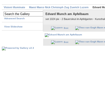
Visioni illuminate
Maesi Marco Nick Christoph Zug Zuerich Luzern
Edvard M
Edvard Munch am Apfelbaum
Advanced Search
set 1024 pix - 2 Bauersleut im Apfelgarten - Kunstha
View Slideshow
first
first