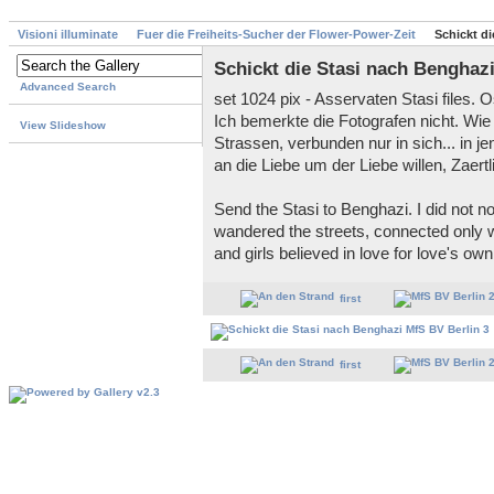
Visioni illuminate
Fuer die Freiheits-Sucher der Flower-Power-Zeit
Schickt di
Schickt die Stasi nach Benghaz
Advanced Search
set 1024 pix - Asservaten Stasi files. 
Ich bemerkte die Fotografen nicht. Wie
View Slideshow
Strassen, verbunden nur in sich... in 
an die Liebe um der Liebe willen, Zaer
Send the Stasi to Benghazi. I did not 
wandered the streets, connected only w
and girls believed in love for love's o
first
first