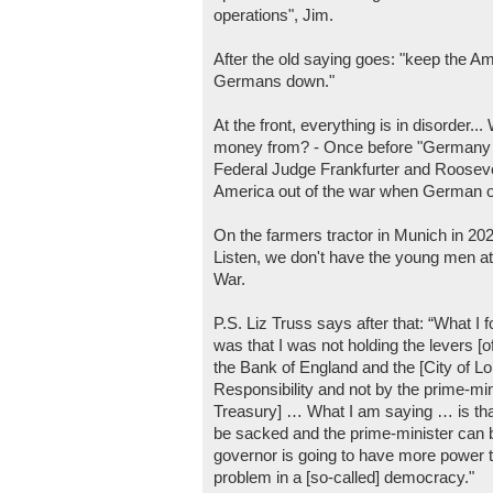
operations", Jim.
After the old saying goes: "keep the Am
Germans down."
At the front, everything is in disorder..
money from? - Once before "Germany m
Federal Judge Frankfurter and Roosevel
America out of the war when German op
On the farmers tractor in Munich in 202
Listen, we don't have the young men at
War.
P.S. Liz Truss says after that: “What I
was that I was not holding the levers [
the Bank of England and the [City of Lo
Responsibility and not by the prime-min
Treasury] … What I am saying … is tha
be sacked and the prime-minister can 
governor is going to have more power th
problem in a [so-called] democracy."