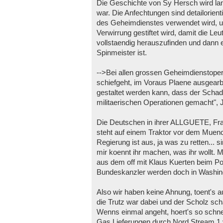
Die Geschichte von Sy Hersch wird lan
war. Die Anfechtungen sind detailorient
des Geheimdienstes verwendet wird, u
Verwirrung gestiftet wird, damit die L
vollstaendig herauszufinden und dann 
Spinmeister ist.
-->Bei allen grossen Geheimdienstoper
schiefgeht, im Voraus Plaene ausgearbe
gestaltet werden kann, dass der Schad
militaerischen Operationen gemacht", 
Die Deutschen in ihrer ALLGUETE, Fran
steht auf einem Traktor vor dem Muen
Regierung ist aus, ja was zu retten..
mir koennt ihr machen, was ihr wollt. M
aus dem off mit Klaus Kuerten beim P
Bundeskanzler werden doch in Washin
Also wir haben keine Ahnung, toent's a
die Trutz war dabei und der Scholz sch
Wenns einmal angeht, hoert's so schne
Gas Lieferungen durch Nord Stream 1 