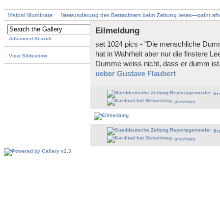
Visioni illuminate
Verwunderung des Betrachters beim Zeitung lesen—paint aft
Eilmeldung
Advanced Search
set 1024 pics - "Die menschliche Dumm
hat in Wahrheit aber nur die finstere 
View Slideshow
Dumme weiss nicht, dass er dumm ist.
ueber Gustave Flaubert
fir
previous
fir
previous