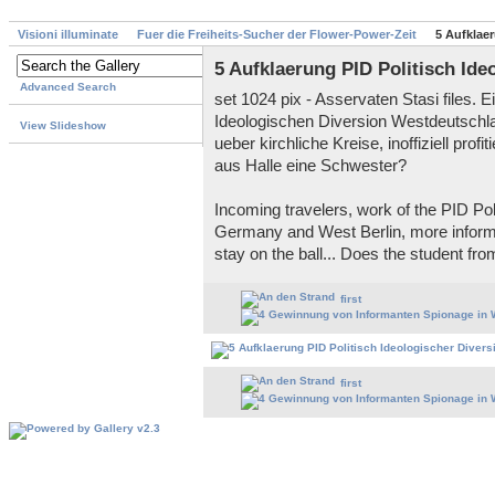
Visioni illuminate
Fuer die Freiheits-Sucher der Flower-Power-Zeit
5 Aufklaer
5 Aufklaerung PID Politisch Ide
Advanced Search
set 1024 pix - Asservaten Stasi files. 
Ideologischen Diversion Westdeutschl
View Slideshow
ueber kirchliche Kreise, inoffiziell profi
aus Halle eine Schwester?
Incoming travelers, work of the PID Pol
Germany and West Berlin, more informati
stay on the ball... Does the student fro
first
first