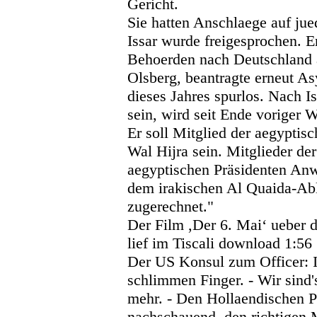
Gericht.
Sie hatten Anschlaege auf jue
Issar wurde freigesprochen. 
Behoerden nach Deutschland 
Olsberg, beantragte erneut A
dieses Jahres spurlos. Nach Is
sein, wird seit Ende voriger 
Er soll Mitglied der aegyptisc
Wal Hijra sein. Mitglieder d
aegyptischen Präsidenten An
dem irakischen Al Quaida-Ab
zugerechnet."
Der Film ,Der 6. Mai‘ ueber 
lief im Tiscali download 1:5
Der US Konsul zum Officer: Ic
schlimmen Finger. - Wir sind'
mehr. - Den Hollaendischen 
nachschauend, den richtigen M