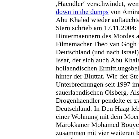
,Haendler‘ verschwindet, wenn 
down in the dumps
von Amira
Abu Khaled wieder auftaucht
Stern schrieb am 17.11.2004:
Hintermaennern des Mordes a
Filmemacher Theo van Gogh f
Deutschland (und nach Israel)
Issar, der sich auch Abu Khal
hollaendischen Ermittlungsbe
hinter der Bluttat. Wie der Ste
Unterbrechungen seit 1997 i
sauerlaendischen Olsberg. Al
Drogenhaendler pendelte er 
Deutschland. In Den Haag lebt
einer Wohnung mit dem Moer
Marokkaner Mohamed Bouyeri,
zusammen mit vier weiteren I