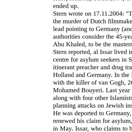
ended up.
Stern wrote on 17.11.2004: "T
the murder of Dutch filmmak
lead pointing to Germany (and
authorities consider the 45-y
Abu Khaled, to be the masterm
Stern reported, al Issar lived 
centre for asylum seekers in 
itinerant preacher and drug tr
Holland and Germany. In the 
with the killer of van Gogh, 
Mohamed Bouyeri. Last year I
along with four other Islamis
planning attacks on Jewish ins
He was deported to Germany, 
renewed his claim for asylum,
in May. Issar, who claims to b