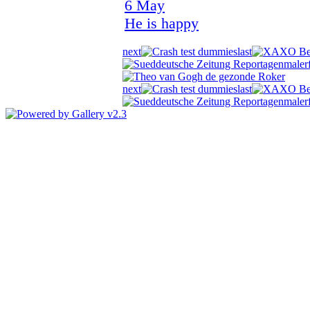
6 May
He is happy
next
last
next
last