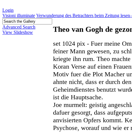
Login
Visioni illuminate
Verwunderung des Betrachters beim Zeitung lesen—
Advanced Search
Theo van Gogh de gezo
View Slideshow
set 1024 pix - Fuer meine O
feiner Mann gewesen, zu schle
kriegte ihn rum. Theo machte
Koran Verse auf einen Frauen
Motiv fuer die Plot Macher u
ahnte nicht, dass er durch de
Geheimdienstes benutzt wurde
ist die Hauptsache.
Joe murmelt: geistig angeschl
dafuer gesorgt, dass aufgeputs
anvisierten Opfers kommt. K
Psychose, worauf und wie er 