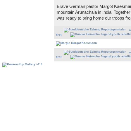
Brave German pastor Margot Kaesmann 
mountain Arunachala in India. Togethe
was ready to bring home our troops from
n
first
n
first