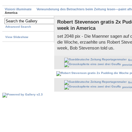
Visioni illuminate
Verwunderung des Betrachters beim Zeitung lesen—paint aft
America
Robert Stevenson gratis 2x Pud
Advanced Search
week in America
set 2048 pix - Die Maenner sagen auf d
View Slideshow
die Woche, erzaehlte uns Robert Stev
week, Bob Stevenson told us.
fir
previo
fir
previo