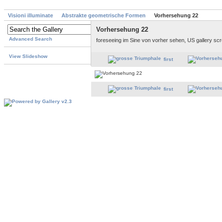
Visioni illuminate
Abstrakte geometrische Formen
Vorhersehung 22
Vorhersehung 22
Advanced Search
foreseeing im Sine von vorher sehen, US gallery sc
View Slideshow
first
first