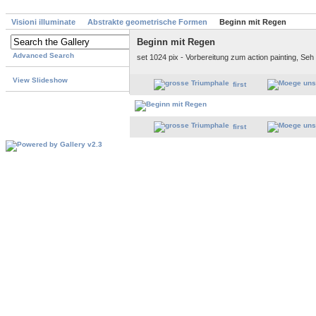
Visioni illuminate
Abstrakte geometrische Formen
Beginn mit Regen
Beginn mit Regen
Advanced Search
set 1024 pix - Vorbereitung zum action painting, Seh
View Slideshow
first
first