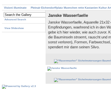
Visioni illuminate
Pleinair Eichendorffplatz Muenchen rette Kastanien Kultur A
Janske Wasserfaelle
Advanced Search
Janske Wasserfaelle, Aquarelle 21x32
Empfindungen, waehrend ich in den Wa
View Slideshow
gebe ich hier wieder, wie auch zuvor. K
die Bauminseln stroemt, rauscht und m
sonst verloren), Formen, Farbwechsel
spendiert mir dann seinen Slivo.