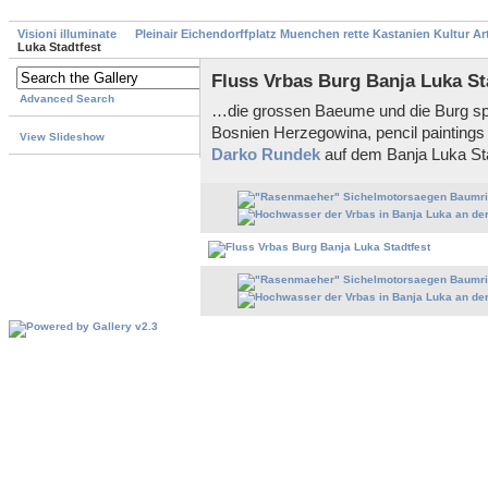
Visioni illuminate
Pleinair Eichendorffplatz Muenchen rette Kastanien Kultur A
Luka Stadtfest
Fluss Vrbas Burg Banja Luka St
Advanced Search
…die grossen Baeume und die Burg spie
Bosnien Herzegowina, pencil painting
View Slideshow
Darko Rundek
auf dem Banja Luka Sta